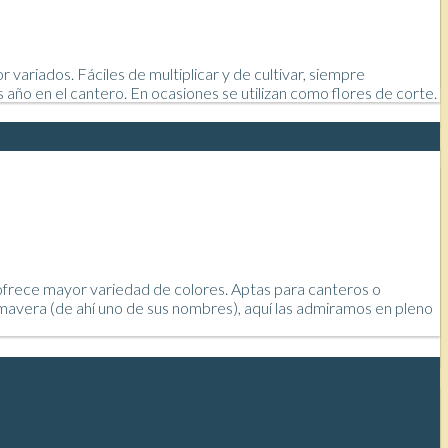
variados. Fáciles de multiplicar y de cultivar, siempre
o en el cantero. En ocasiones se utilizan como flores de corte.
s ofrece mayor variedad de colores. Aptas para canteros o
avera (de ahí uno de sus nombres), aquí las admiramos en pleno