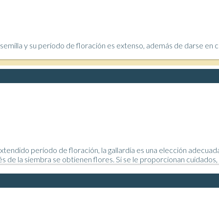
 semilla y su período de floración es extenso, además de darse en cua
u extendido período de floración, la gallardía es una elección adecua
e la siembra se obtienen flores. Si se le proporcionan cuidados, e