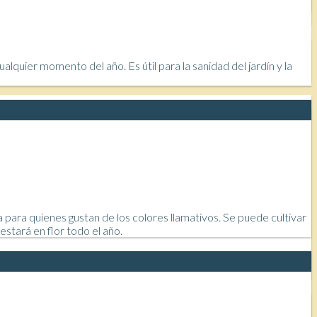
lquier momento del año. Es útil para la sanidad del jardín y la
da para quienes gustan de los colores llamativos. Se puede cultivar
stará en flor todo el año.