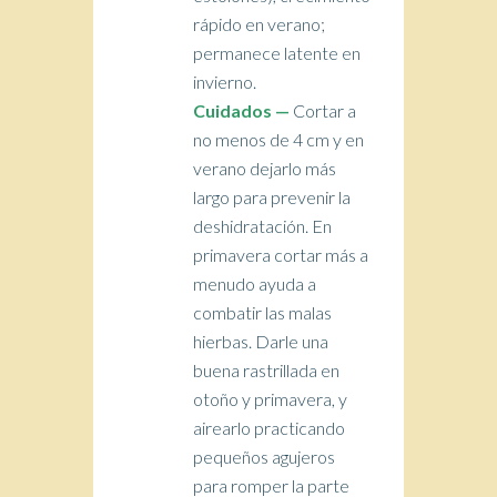
rápido en verano;
permanece latente en
invierno.
Cuidados —
Cortar a
no menos de 4 cm y en
verano dejarlo más
largo para prevenir la
deshidratación. En
primavera cortar más a
menudo ayuda a
combatir las malas
hierbas. Darle una
buena rastrillada en
otoño y primavera, y
airearlo practicando
pequeños agujeros
para romper la parte