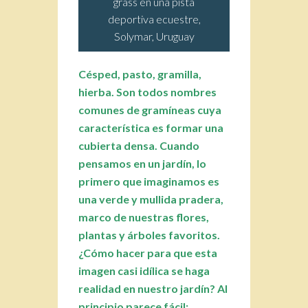
grass en una pista
deportiva ecuestre,
Solymar, Uruguay
Césped, pasto, gramilla,
hierba. Son todos nombres
comunes de gramíneas cuya
característica es formar una
cubierta densa. Cuando
pensamos en un jardín, lo
primero que imaginamos es
una verde y mullida pradera,
marco de nuestras flores,
plantas y árboles favoritos.
¿Cómo hacer para que esta
imagen casi idílica se haga
realidad en nuestro jardín?
Al
principio parece fácil: