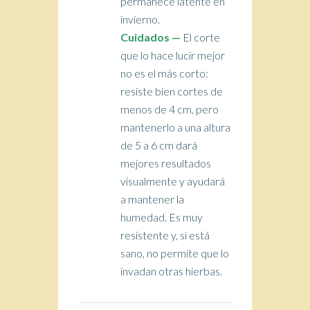
permanece latente en
invierno.
Cuidados
—
El corte
que lo hace lucir mejor
no es el más corto:
resiste bien cortes de
menos de 4 cm, pero
mantenerlo a una altura
de 5 a 6 cm dará
mejores resultados
visualmente y ayudará
a mantener la
humedad. Es muy
resistente y, si está
sano, no permite que lo
invadan otras hierbas.