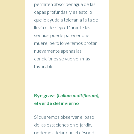
permiten absorber agua de las
capas profundas, y es esto lo
que lo ayuda a tolerar la falta de
lluvia o de riego. Durante las
sequías puede parecer que
muere, pero lo veremos brotar
nuevamente apenas las
condiciones se vuelven más
favorable
Rye grass (
Lolium multiflorum)
,
el verde del invierno
Si queremos observar el paso
de las estaciones en el jardín,
podemos dejar que el césped