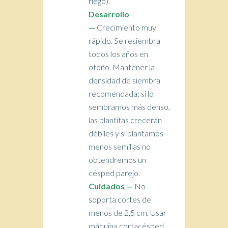
riego).
Desarrollo
—
Crecimiento muy
rápido. Se resiembra
todos los años en
otoño. Mantener la
densidad de siembra
recomendada: si lo
sembramos más denso,
las plantitas crecerán
débiles y si plantamos
menos semillas no
obtendremos un
césped parejo.
Cuidados —
No
soporta cortes de
menos de 2,5 cm. Usar
máquina cortacésped