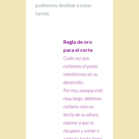
podremos destinar a estas
tareas.
Regla de oro
para el corte
Cada vez que
cortamos el pasto
interferimos
en su
desarrollo.
Por eso, aunque esté
muy largo, debemos
cortarlo solo un
tercio de su altura,
esperar a que se
recupere y volver a
cortarlo hasta llegar