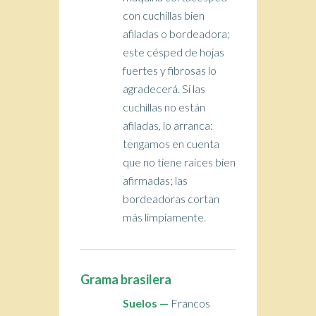
con cuchillas bien
afiladas o bordeadora;
este césped de hojas
fuertes y fibrosas lo
agradecerá. Si las
cuchillas no están
afiladas, lo arranca:
tengamos en cuenta
que no tiene raíces bien
afirmadas; las
bordeadoras cortan
más limpiamente.
Grama brasilera
Suelos —
Francos