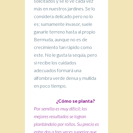
solicitados y se lo ve cada vez
más en nuestros jardines. Se lo
considera delicado pero no lo
es; sumamente invasor, suele
ganarle terreno hasta al propio
Bermuda, aunque no es de
crecimiento tan rápido como
este. No le gusta la sequía, pero
si recibe los cuidados
adecuados formará una
alfombra verde densa y mullida
en poco tiempo.
¿Cómo se planta?
Por semilla es muy difícil; los
mejores resultados se logran
plantándolo por rollos. Su precio es
entre dos a tres veces superior que