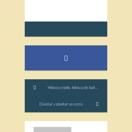
Hibisco criollo, hibisco de bañado, rosa del río
Diseñar y plantar un cerco