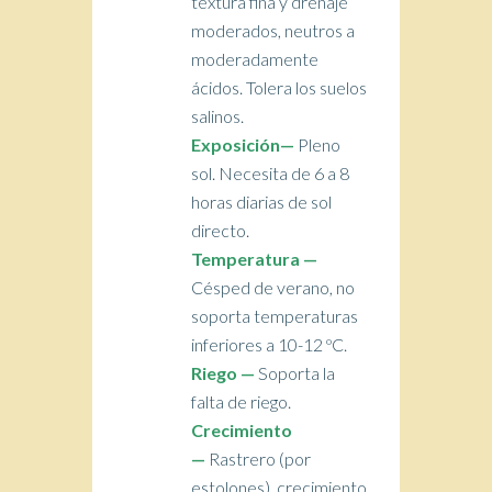
textura fina y drenaje
moderados, neutros a
moderadamente
ácidos. Tolera los suelos
salinos.
Exposición—
Pleno
sol. Necesita de 6 a 8
horas diarias de sol
directo.
Temperatura —
Césped de verano, no
soporta temperaturas
inferiores a 10-12 ºC.
Riego —
Soporta la
falta de riego.
Crecimiento
—
Rastrero (por
estolones), crecimiento