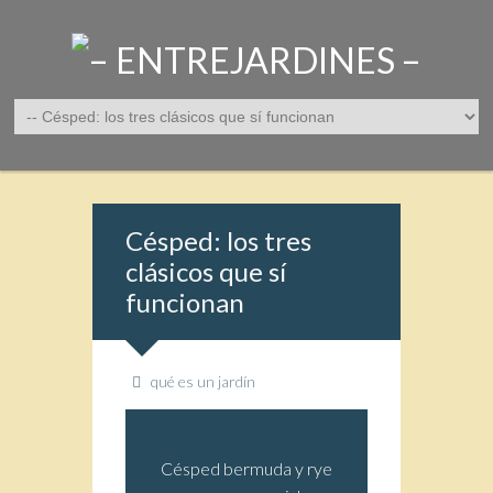
Césped: los tres
clásicos que sí
funcionan
qué es un jardín
Césped bermuda y rye