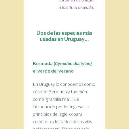
a la altura deseada.
Dos de las especies más
usadas en Uruguay…
Bermuda (
Cynodon dactylon)
,
el verde del verano
En Uruguay lo conocemos como
césped Bermuda y también
como “gramilla fina”. Fue
introducido por los ingleses a
principios del siglo xx para
colocarlo a los lados de las vías
del ferrocarril. Típica especie