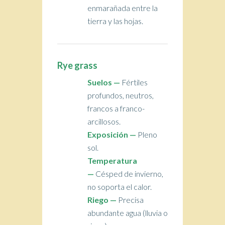
enmarañada entre la
tierra y las hojas.
Rye grass
Suelos —
Fértiles
profundos, neutros,
francos a franco-
arcillosos.
Exposición —
Pleno
sol.
Temperatura
—
Césped de invierno,
no soporta el calor.
Riego —
Precisa
abundante agua (lluvia o