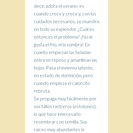
decir, adora el verano; es
cuando crece y crece y, con los
cuidados necesarios, se muestra
en todo su esplendor. ¿Cuál es
entonces el problema? ¡No le
gusta el frío, ni la sombra! En
cuanto empiezan las heladas
entra en reposo y amarillean las
hojas. Pasa el invierno latente,
en estado de dormición, pero
cuando empieza el calorcito
rebrota.
Se propaga muy fácilmente por
sus tallos rastreros (estolones),
lo que hace innecesario
resembrar con semilla. Sus
raíces muy abundantes le