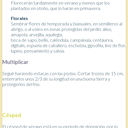
Florecerán tardíamente en verano y menos que los
plantados en otoño, que lo harán en primavera.
Florales
Sembrar flores de temporada y bianuales, en semilleros al
abrigo, o al voleo en zonas protegidas del jardín: aliso,
amapola, arvejilla, aquilegia,
boca de sapo, bellis, caléndula, campánula, centáurea,
digitalis, espuela de caballero, escholzia, gipsofila, lino de flor,
lupino, pensamiento y salvia.
Multiplicar
Seguir haciendo estacas con las podas. Cortar trozos de 15 cm,
enterrarlos unos 2/3 de su longitud en una buena tierra y
protegerlos del frío.
Césped
El césped de verano está en su período de dormición, por lo