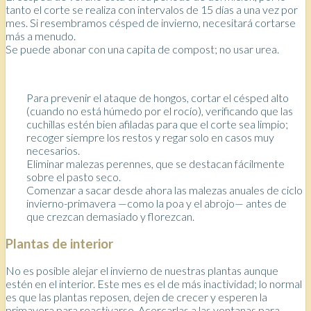
tanto el corte se realiza con intervalos de 15 días a una vez por
mes. Si resembramos césped de invierno, necesitará cortarse
más a menudo.
Se puede abonar con una capita de compost; no usar urea.
Para prevenir el ataque de hongos, cortar el césped alto
(cuando no está húmedo por el rocío), verificando que las
cuchillas estén bien afiladas para que el corte sea limpio;
recoger siempre los restos y regar solo en casos muy
necesarios.
Eliminar malezas perennes, que se destacan fácilmente
sobre el pasto seco.
Comenzar a sacar desde ahora las malezas anuales de ciclo
invierno-primavera —como la poa y el abrojo— antes de
que crezcan demasiado y florezcan.
Plantas de interior
No es posible alejar el invierno de nuestras plantas aunque
estén en el interior. Este mes es el de más inactividad; lo normal
es que las plantas reposen, dejen de crecer y esperen la
primavera para reactivarse. Acercarlas a las ventanas para