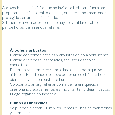
Aprovechar los días fríos que no invitan a trabajar afuera para
preparar almácigos dentro de casa, que debemos mantener
protegidos en un lugar iluminado.
Si tenemos invernadero, cuando hay sol ventilarlos al menos un
par de horas, para renovar el aire.
Árboles y arbustos
Plantar con terrón árboles y arbustos de hoja persistente.
Plantar a raíz desnuda: rosales, arbustos y árboles
caducifolios.
Poner previamente en remojo las plantas para que se
hidraten. En el fondo del pozo poner un colchón de tierra
bien mezclada con bastante humus.
Colocar la planta y rellenar con la tierra enriquecida
presionando suavemente; es importante no dejar huecos.
Luego regar en abundancia.
Bulbos y tubérculos
Se pueden plantar Lilium y los últimos bulbos de marimoñas
y anémonas.