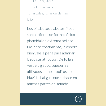
17 junio, 2017
Entre Jardines
árboles
,
fichas de plantas
,
julio
Los pinabetos o abetos Picea
son coníferas de forma cónico-
piramidal de extrema belleza.
De lento crecimiento, la espera
bien vale la pena para admirar
luego sus atributos. De follaje
verde o glauco, pueden ser
utilizados como arbolitos de
Navidad, al igual que se hace en
muchas partes del mundo.