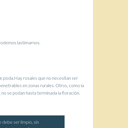
 podemos lastimarnos.
e poda.Hay rosales que no necesitan ser
penetrables en zonas rurales. Otros, como la
, no se podan hasta terminada la floración.
e debe ser limpio, sin