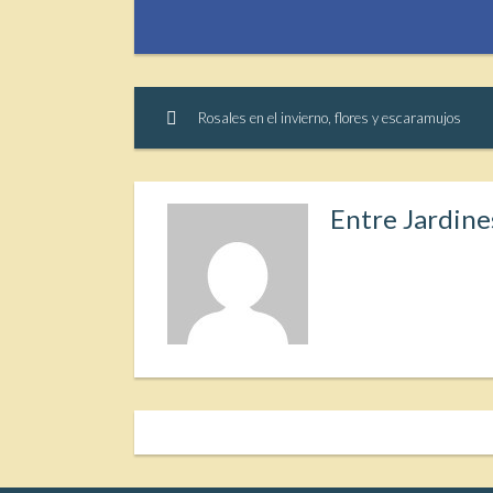
Rosales en el invierno, flores y escaramujos
Entre Jardine