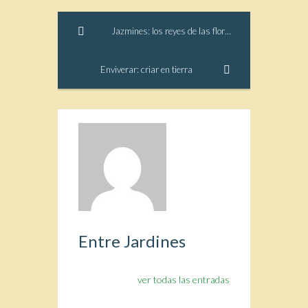
Jazmines: los reyes de las flores
Enviverar: criar en tierra
Entre Jardines
ver todas las entradas