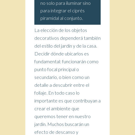
no solo para iluminar sino
para integrar el ciprés
piramidal al conjunto.
La elección de los objetos
decorativos dependerá también
del estilo del jardín y de la casa.
Decidir dónde ubicarlos es
fundamental: funcionarán como
punto focal principal o
secundario, o bien como un
detalle a descubrir entre el
follaje. En todo caso lo
importante es que contribuyan a
crear el ambiente que
queremos tener en nuestro
jardín. Muchos buscarán un
efecto de descanso y