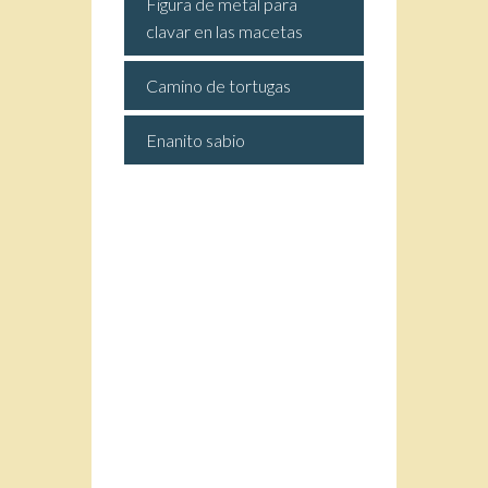
Figura de metal para
clavar en las macetas
Camino de tortugas
Enanito sabio