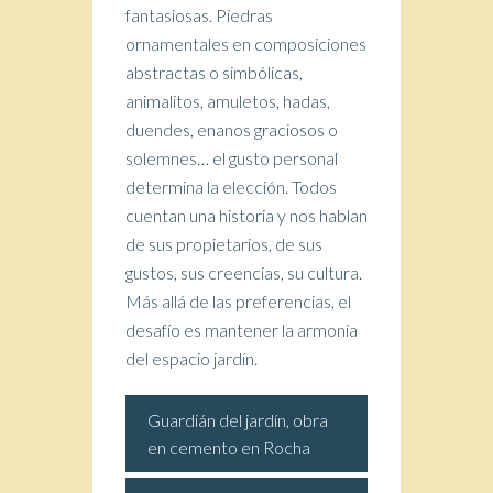
fantasiosas. Piedras
ornamentales en composiciones
abstractas o simbólicas,
animalitos, amuletos, hadas,
duendes, enanos graciosos o
solemnes… el gusto personal
determina la elección. Todos
cuentan una historia y nos hablan
de sus propietarios, de sus
gustos, sus creencias, su cultura.
Más allá de las preferencias, el
desafío es mantener la armonía
del espacio jardín.
Guardián del jardín, obra
en cemento en Rocha