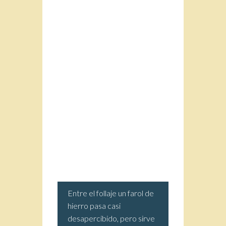
Entre el follaje un farol de
hierro pasa casi
desapercibido, pero sirve