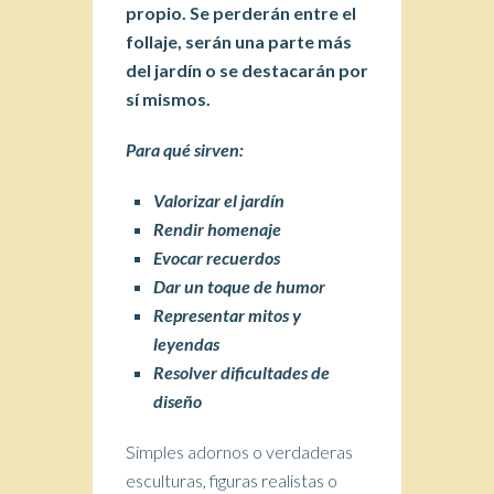
propio. Se perderán entre el
follaje, serán una parte más
del jardín
o se destacarán por
sí mismos.
Para qué sirven:
Valorizar el jardín
Rendir homenaje
Evocar recuerdos
Dar un toque de humor
Representar mitos y
leyendas
Resolver dificultades de
diseño
Simples adornos o verdaderas
esculturas, figuras realistas o