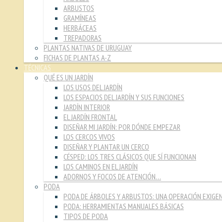
ARBUSTOS
GRAMÍNEAS
HERBÁCEAS
TREPADORAS
PLANTAS NATIVAS DE URUGUAY
FICHAS DE PLANTAS A-Z
TÉCNICAS
QUÉ ES UN JARDÍN
LOS USOS DEL JARDÍN
LOS ESPACIOS DEL JARDÍN Y SUS FUNCIONES
JARDÍN INTERIOR
EL JARDÍN FRONTAL
DISEÑAR MI JARDÍN: POR DÓNDE EMPEZAR
LOS CERCOS VIVOS
DISEÑAR Y PLANTAR UN CERCO
CÉSPED: LOS TRES CLÁSICOS QUE SÍ FUNCIONAN
LOS CAMINOS EN EL JARDÍN
ADORNOS Y FOCOS DE ATENCIÓN…
PODA
PODA DE ÁRBOLES Y ARBUSTOS: UNA OPERACIÓN EXIGE
PODA: HERRAMIENTAS MANUALES BÁSICAS
TIPOS DE PODA