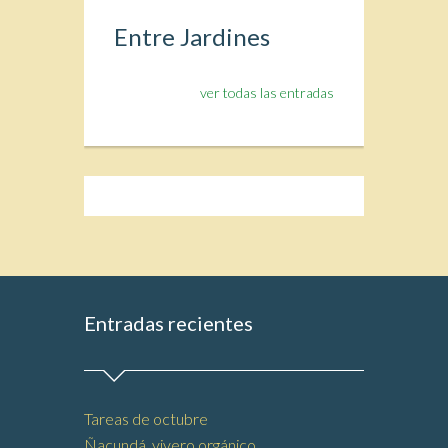
Entre Jardines
ver todas las entradas
Entradas recientes
Tareas de octubre
Ñacundá, vivero orgánico