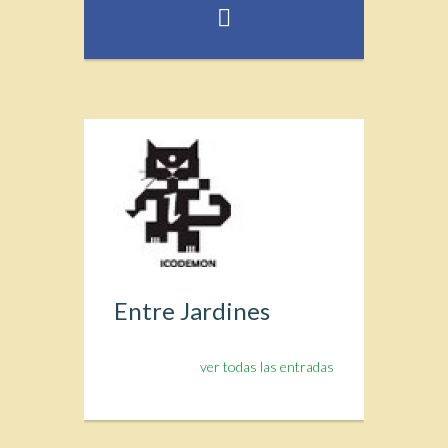
Entre Jardines
ver todas las entradas