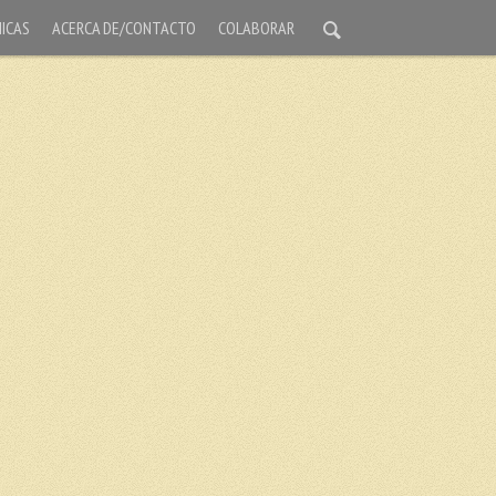
ICAS
ACERCA DE/CONTACTO
COLABORAR