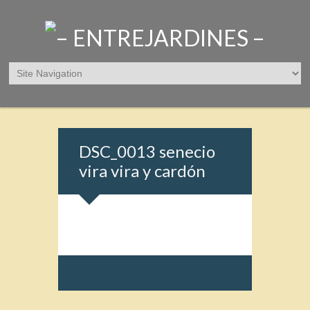
DSC_0013 senecio
vira vira y cardón