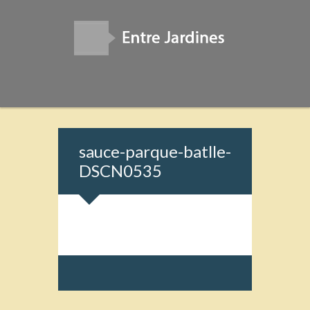
sauce-parque-batlle-
DSCN0535