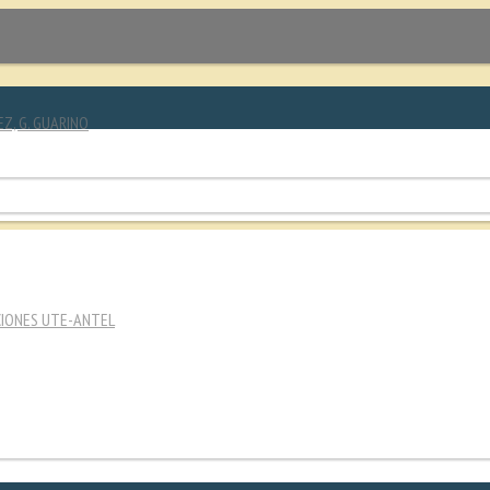
EZ, G. GUARINO
CIONES UTE-ANTEL