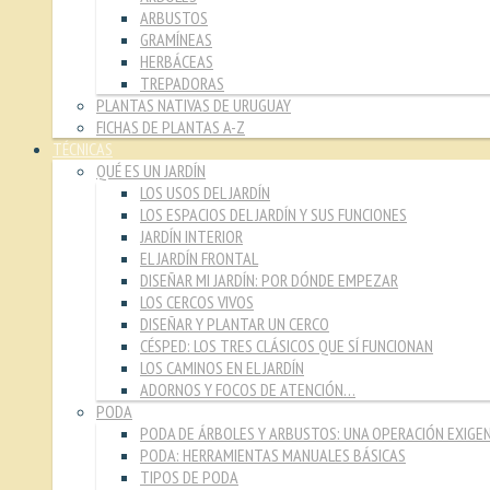
ARBUSTOS
GRAMÍNEAS
HERBÁCEAS
TREPADORAS
PLANTAS NATIVAS DE URUGUAY
FICHAS DE PLANTAS A-Z
TÉCNICAS
QUÉ ES UN JARDÍN
LOS USOS DEL JARDÍN
LOS ESPACIOS DEL JARDÍN Y SUS FUNCIONES
JARDÍN INTERIOR
EL JARDÍN FRONTAL
DISEÑAR MI JARDÍN: POR DÓNDE EMPEZAR
LOS CERCOS VIVOS
DISEÑAR Y PLANTAR UN CERCO
CÉSPED: LOS TRES CLÁSICOS QUE SÍ FUNCIONAN
LOS CAMINOS EN EL JARDÍN
ADORNOS Y FOCOS DE ATENCIÓN…
PODA
PODA DE ÁRBOLES Y ARBUSTOS: UNA OPERACIÓN EXIGE
PODA: HERRAMIENTAS MANUALES BÁSICAS
TIPOS DE PODA