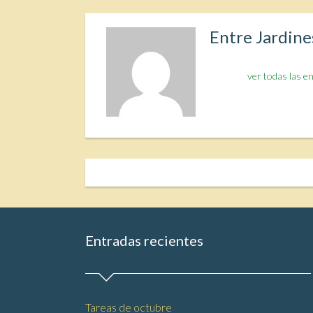
Entre Jardine
ver todas las e
Entradas recientes
Tareas de octubre