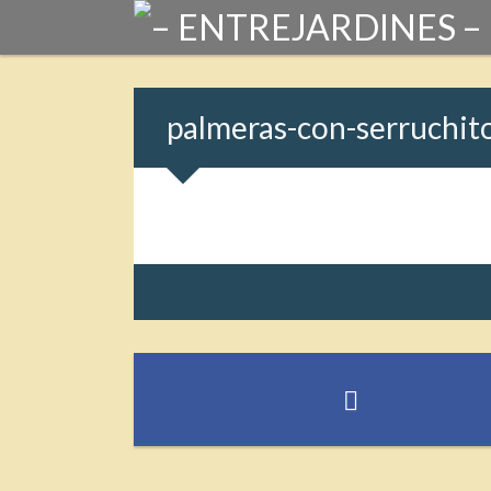
palmeras-con-serruchit