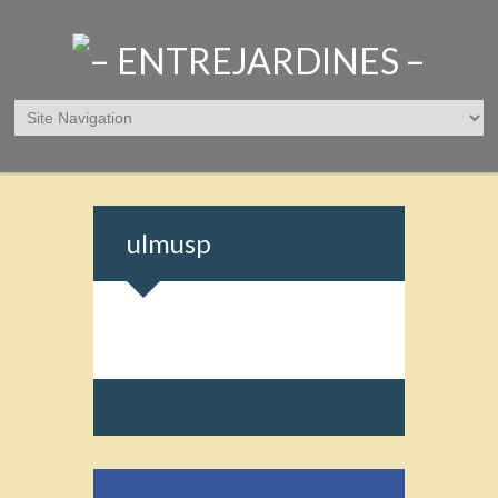
ulmusp