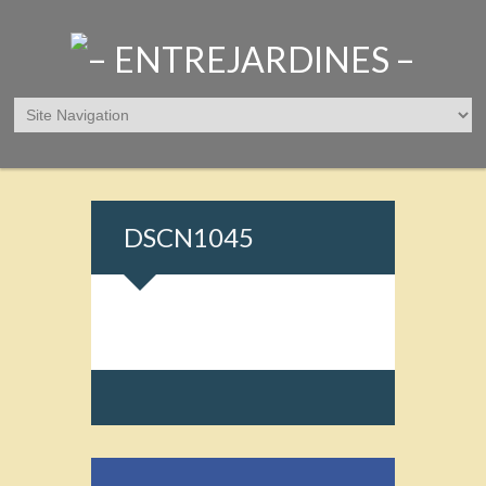
DSCN1045