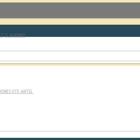
EZ, G. GUARINO
CIONES UTE-ANTEL