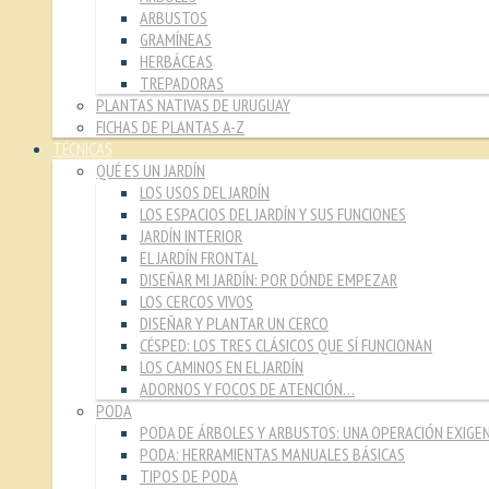
ARBUSTOS
GRAMÍNEAS
HERBÁCEAS
TREPADORAS
PLANTAS NATIVAS DE URUGUAY
FICHAS DE PLANTAS A-Z
TÉCNICAS
QUÉ ES UN JARDÍN
LOS USOS DEL JARDÍN
LOS ESPACIOS DEL JARDÍN Y SUS FUNCIONES
JARDÍN INTERIOR
EL JARDÍN FRONTAL
DISEÑAR MI JARDÍN: POR DÓNDE EMPEZAR
LOS CERCOS VIVOS
DISEÑAR Y PLANTAR UN CERCO
CÉSPED: LOS TRES CLÁSICOS QUE SÍ FUNCIONAN
LOS CAMINOS EN EL JARDÍN
ADORNOS Y FOCOS DE ATENCIÓN…
PODA
PODA DE ÁRBOLES Y ARBUSTOS: UNA OPERACIÓN EXIGE
PODA: HERRAMIENTAS MANUALES BÁSICAS
TIPOS DE PODA