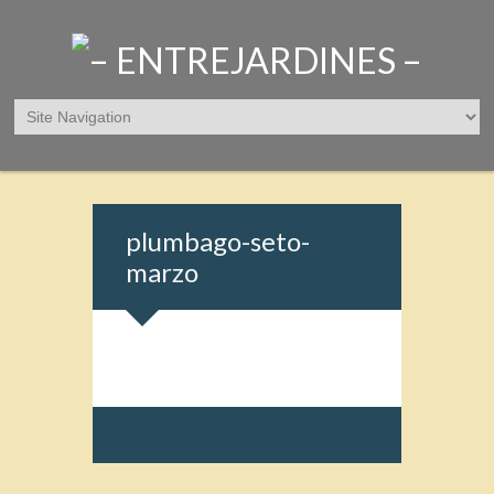
plumbago-seto-
marzo