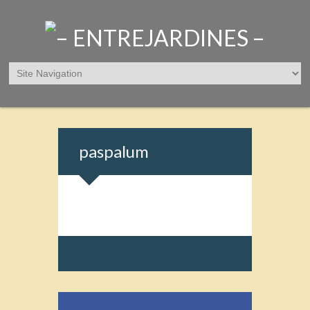
paspalum