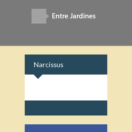
Narcissus