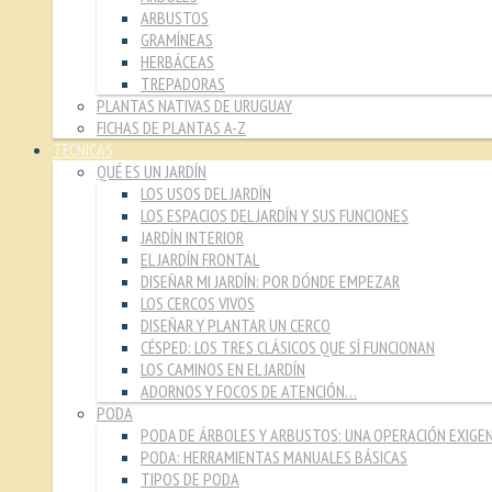
ARBUSTOS
GRAMÍNEAS
HERBÁCEAS
TREPADORAS
PLANTAS NATIVAS DE URUGUAY
FICHAS DE PLANTAS A-Z
TÉCNICAS
QUÉ ES UN JARDÍN
LOS USOS DEL JARDÍN
LOS ESPACIOS DEL JARDÍN Y SUS FUNCIONES
JARDÍN INTERIOR
EL JARDÍN FRONTAL
DISEÑAR MI JARDÍN: POR DÓNDE EMPEZAR
LOS CERCOS VIVOS
DISEÑAR Y PLANTAR UN CERCO
CÉSPED: LOS TRES CLÁSICOS QUE SÍ FUNCIONAN
LOS CAMINOS EN EL JARDÍN
ADORNOS Y FOCOS DE ATENCIÓN…
PODA
PODA DE ÁRBOLES Y ARBUSTOS: UNA OPERACIÓN EXIGE
PODA: HERRAMIENTAS MANUALES BÁSICAS
TIPOS DE PODA