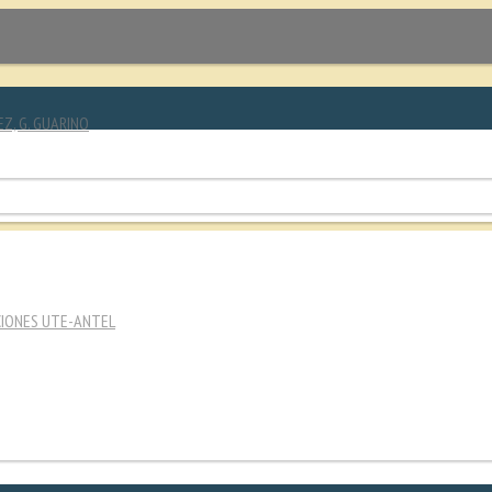
EZ, G. GUARINO
CIONES UTE-ANTEL