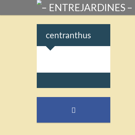
centranthus