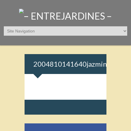
2004810141640jazmin