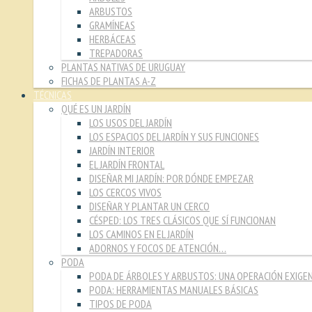
ARBUSTOS
GRAMÍNEAS
HERBÁCEAS
TREPADORAS
PLANTAS NATIVAS DE URUGUAY
FICHAS DE PLANTAS A-Z
TÉCNICAS
QUÉ ES UN JARDÍN
LOS USOS DEL JARDÍN
LOS ESPACIOS DEL JARDÍN Y SUS FUNCIONES
JARDÍN INTERIOR
EL JARDÍN FRONTAL
DISEÑAR MI JARDÍN: POR DÓNDE EMPEZAR
LOS CERCOS VIVOS
DISEÑAR Y PLANTAR UN CERCO
CÉSPED: LOS TRES CLÁSICOS QUE SÍ FUNCIONAN
LOS CAMINOS EN EL JARDÍN
ADORNOS Y FOCOS DE ATENCIÓN…
PODA
PODA DE ÁRBOLES Y ARBUSTOS: UNA OPERACIÓN EXIGE
PODA: HERRAMIENTAS MANUALES BÁSICAS
TIPOS DE PODA