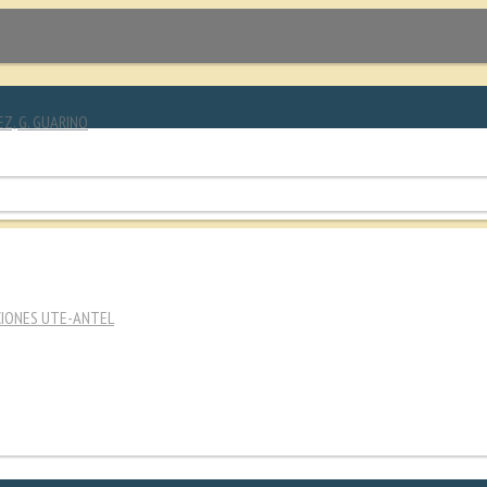
EZ, G. GUARINO
CIONES UTE-ANTEL