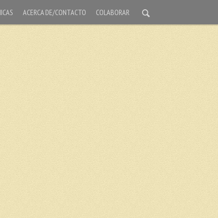
ICAS
ACERCA DE/CONTACTO
COLABORAR