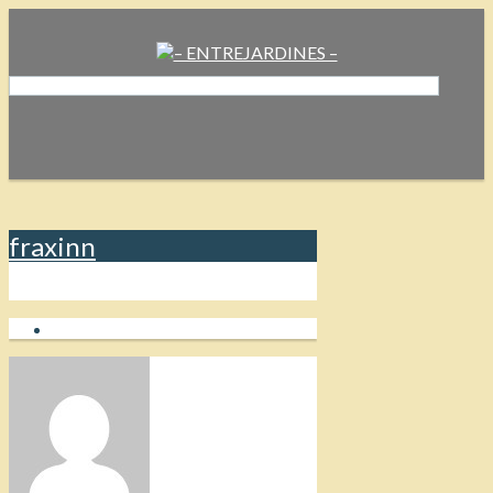
fraxinn