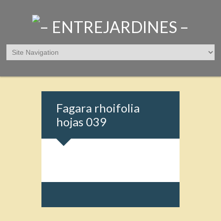
Fagara rhoifolia
hojas 039