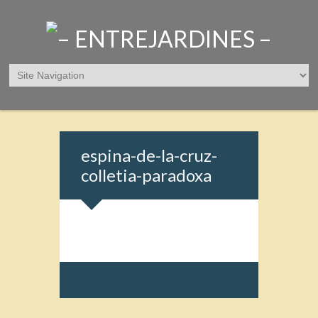
espina-de-la-cruz-
colletia-paradoxa