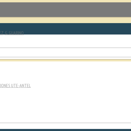
EZ, G. GUARINO
CIONES UTE-ANTEL