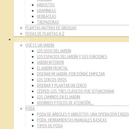
ARBUSTOS
GRAMÍNEAS
HERBÁCEAS
TREPADORAS
PLANTAS NATIVAS DE URUGUAY
FICHAS DE PLANTAS A-Z
TÉCNICAS
QUÉ ES UN JARDÍN
LOS USOS DEL JARDÍN
LOS ESPACIOS DEL JARDÍN Y SUS FUNCIONES
JARDÍN INTERIOR
EL JARDÍN FRONTAL
DISEÑAR MI JARDÍN: POR DÓNDE EMPEZAR
LOS CERCOS VIVOS
DISEÑAR Y PLANTAR UN CERCO
CÉSPED: LOS TRES CLÁSICOS QUE SÍ FUNCIONAN
LOS CAMINOS EN EL JARDÍN
ADORNOS Y FOCOS DE ATENCIÓN…
PODA
PODA DE ÁRBOLES Y ARBUSTOS: UNA OPERACIÓN EXIGE
PODA: HERRAMIENTAS MANUALES BÁSICAS
TIPOS DE PODA