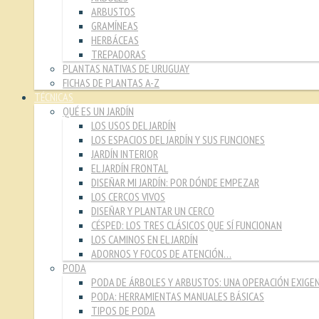
ARBUSTOS
GRAMÍNEAS
HERBÁCEAS
TREPADORAS
PLANTAS NATIVAS DE URUGUAY
FICHAS DE PLANTAS A-Z
TÉCNICAS
QUÉ ES UN JARDÍN
LOS USOS DEL JARDÍN
LOS ESPACIOS DEL JARDÍN Y SUS FUNCIONES
JARDÍN INTERIOR
EL JARDÍN FRONTAL
DISEÑAR MI JARDÍN: POR DÓNDE EMPEZAR
LOS CERCOS VIVOS
DISEÑAR Y PLANTAR UN CERCO
CÉSPED: LOS TRES CLÁSICOS QUE SÍ FUNCIONAN
LOS CAMINOS EN EL JARDÍN
ADORNOS Y FOCOS DE ATENCIÓN…
PODA
PODA DE ÁRBOLES Y ARBUSTOS: UNA OPERACIÓN EXIGE
PODA: HERRAMIENTAS MANUALES BÁSICAS
TIPOS DE PODA