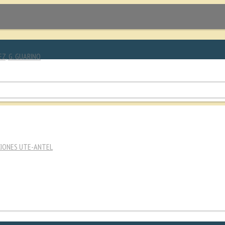
EZ, G. GUARINO
CIONES UTE-ANTEL