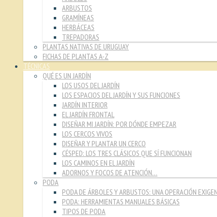
ARBUSTOS
GRAMÍNEAS
HERBÁCEAS
TREPADORAS
PLANTAS NATIVAS DE URUGUAY
FICHAS DE PLANTAS A-Z
TÉCNICAS
QUÉ ES UN JARDÍN
LOS USOS DEL JARDÍN
LOS ESPACIOS DEL JARDÍN Y SUS FUNCIONES
JARDÍN INTERIOR
EL JARDÍN FRONTAL
DISEÑAR MI JARDÍN: POR DÓNDE EMPEZAR
LOS CERCOS VIVOS
DISEÑAR Y PLANTAR UN CERCO
CÉSPED: LOS TRES CLÁSICOS QUE SÍ FUNCIONAN
LOS CAMINOS EN EL JARDÍN
ADORNOS Y FOCOS DE ATENCIÓN…
PODA
PODA DE ÁRBOLES Y ARBUSTOS: UNA OPERACIÓN EXIGE
PODA: HERRAMIENTAS MANUALES BÁSICAS
TIPOS DE PODA