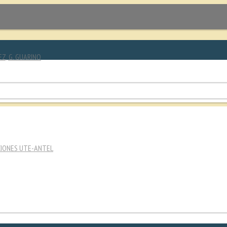
EZ, G. GUARINO
CIONES UTE-ANTEL