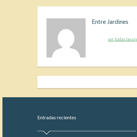
Entre Jardines
ver todas las e
Entradas recientes