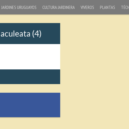
JARDINES URUGUAYOS
CULTURA JARDINERA
VIVEROS
PLANTAS
TÉCN
aculeata (4)