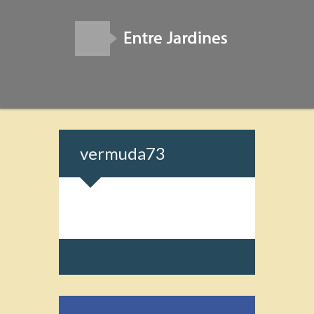
vermuda73