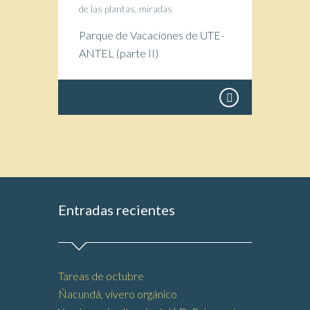
de las plantas
,
miradas
Parque de Vacaciones de UTE-
ANTEL (parte II)
Entradas recientes
Tareas de octubre
Ñacundá, vivero orgánico