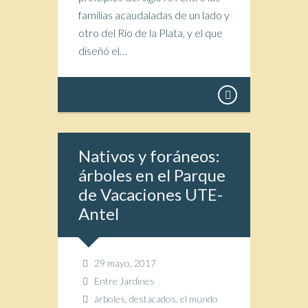
familias acaudaladas de un lado y
otro del Río de la Plata, y el que
diseñó el…
Nativos y foráneos:
árboles en el Parque
de Vacaciones UTE-
Antel
29 mayo, 2017
Entre Jardines
árboles
,
destacados
,
el mundo