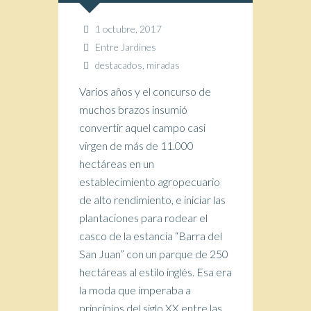
1 octubre, 2017
Entre Jardines
destacados
,
miradas
Varios años y el concurso de
muchos brazos insumió
convertir aquel campo casi
virgen de más de 11.000
hectáreas en un
establecimiento agropecuario
de alto rendimiento, e iniciar las
plantaciones para rodear el
casco de la estancia “Barra del
San Juan” con un parque de 250
hectáreas al estilo inglés. Esa era
la moda que imperaba a
principios del siglo XX entre las