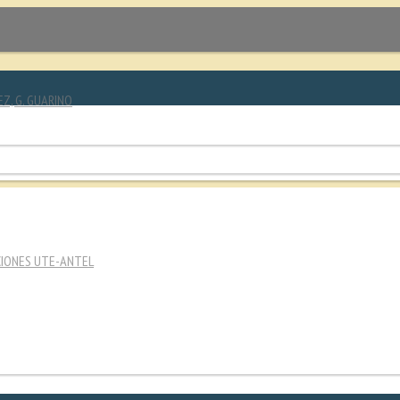
EZ, G. GUARINO
CIONES UTE-ANTEL