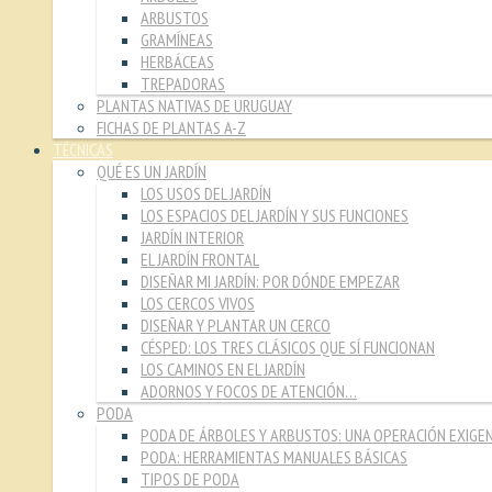
ARBUSTOS
GRAMÍNEAS
HERBÁCEAS
TREPADORAS
PLANTAS NATIVAS DE URUGUAY
FICHAS DE PLANTAS A-Z
TÉCNICAS
QUÉ ES UN JARDÍN
LOS USOS DEL JARDÍN
LOS ESPACIOS DEL JARDÍN Y SUS FUNCIONES
JARDÍN INTERIOR
EL JARDÍN FRONTAL
DISEÑAR MI JARDÍN: POR DÓNDE EMPEZAR
LOS CERCOS VIVOS
DISEÑAR Y PLANTAR UN CERCO
CÉSPED: LOS TRES CLÁSICOS QUE SÍ FUNCIONAN
LOS CAMINOS EN EL JARDÍN
ADORNOS Y FOCOS DE ATENCIÓN…
PODA
PODA DE ÁRBOLES Y ARBUSTOS: UNA OPERACIÓN EXIGE
PODA: HERRAMIENTAS MANUALES BÁSICAS
TIPOS DE PODA