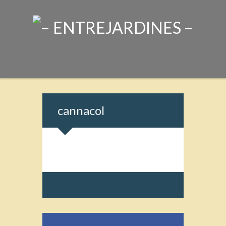
cannacol