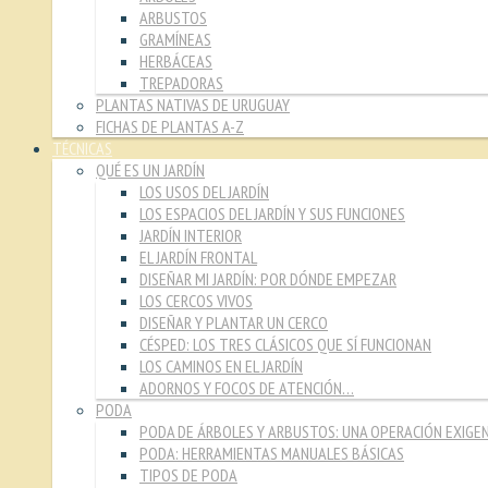
ARBUSTOS
GRAMÍNEAS
HERBÁCEAS
TREPADORAS
PLANTAS NATIVAS DE URUGUAY
FICHAS DE PLANTAS A-Z
TÉCNICAS
QUÉ ES UN JARDÍN
LOS USOS DEL JARDÍN
LOS ESPACIOS DEL JARDÍN Y SUS FUNCIONES
JARDÍN INTERIOR
EL JARDÍN FRONTAL
DISEÑAR MI JARDÍN: POR DÓNDE EMPEZAR
LOS CERCOS VIVOS
DISEÑAR Y PLANTAR UN CERCO
CÉSPED: LOS TRES CLÁSICOS QUE SÍ FUNCIONAN
LOS CAMINOS EN EL JARDÍN
ADORNOS Y FOCOS DE ATENCIÓN…
PODA
PODA DE ÁRBOLES Y ARBUSTOS: UNA OPERACIÓN EXIGE
PODA: HERRAMIENTAS MANUALES BÁSICAS
TIPOS DE PODA