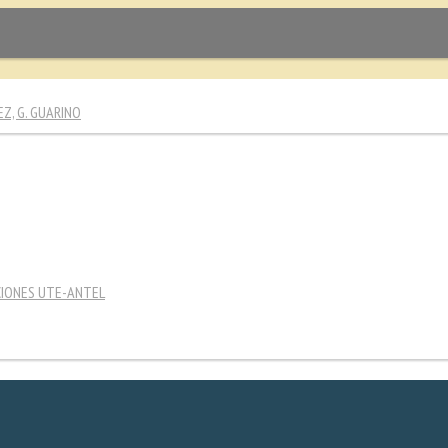
EZ, G. GUARINO
CIONES UTE-ANTEL