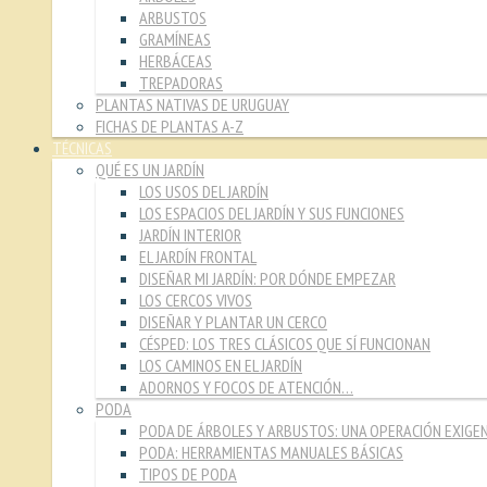
ARBUSTOS
GRAMÍNEAS
HERBÁCEAS
TREPADORAS
PLANTAS NATIVAS DE URUGUAY
FICHAS DE PLANTAS A-Z
TÉCNICAS
QUÉ ES UN JARDÍN
LOS USOS DEL JARDÍN
LOS ESPACIOS DEL JARDÍN Y SUS FUNCIONES
JARDÍN INTERIOR
EL JARDÍN FRONTAL
DISEÑAR MI JARDÍN: POR DÓNDE EMPEZAR
LOS CERCOS VIVOS
DISEÑAR Y PLANTAR UN CERCO
CÉSPED: LOS TRES CLÁSICOS QUE SÍ FUNCIONAN
LOS CAMINOS EN EL JARDÍN
ADORNOS Y FOCOS DE ATENCIÓN…
PODA
PODA DE ÁRBOLES Y ARBUSTOS: UNA OPERACIÓN EXIGE
PODA: HERRAMIENTAS MANUALES BÁSICAS
TIPOS DE PODA