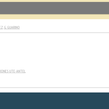
EZ, G. GUARINO
CIONES UTE-ANTEL