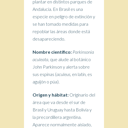
plantar en distintos parques de
Andalucía. En Brasil es una
especie en peligro de extinción y
se han tomado medidas para
repoblar las áreas donde está
desapareciendo.
Nombre científico:
Parkinsonia
aculeata,
que alude al botánico
John Parkinson y alerta sobre
sus espinas (
aculeus,
en latín, es
aguijón o púa).
Origen y h
ábitat:
Originario del
área que va desde el sur de
Brasil y Uruguay hasta Bolivia y
la precordillera argentina.
Aparece normalmente aislado,