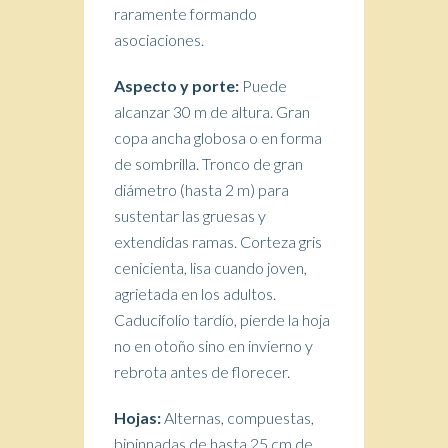
raramente formando
asociaciones.
Aspecto y porte:
Puede
alcanzar 30 m de altura. Gran
copa ancha globosa o en forma
de sombrilla. Tronco de gran
diámetro (hasta 2 m) para
sustentar las gruesas y
extendidas ramas. Corteza gris
cenicienta, lisa cuando joven,
agrietada en los adultos.
Caducifolio tardío, pierde la hoja
no en otoño sino en invierno y
rebrota antes de florecer.
Hojas:
Alternas, compuestas,
bipinnadas de hasta 25 cm de