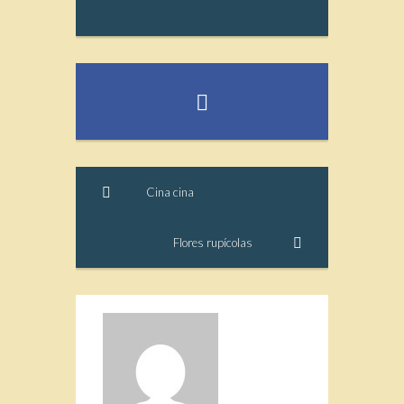
Cina cina
Flores rupícolas