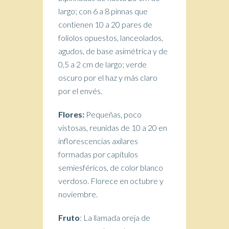
largo; con 6 a 8 pinnas que
contienen 10 a 20 pares de
folíolos opuestos, lanceolados,
agudos, de base asimétrica y de
0,5 a 2 cm de largo; verde
oscuro por el haz y más claro
por el envés.
Flores:
Pequeñas, poco
vistosas, reunidas de 10 a 20 en
inflorescencias axilares
formadas por capítulos
semiesféricos, de color blanco
verdoso. Florece en octubre y
noviembre.
Fruto
: La llamada oreja de