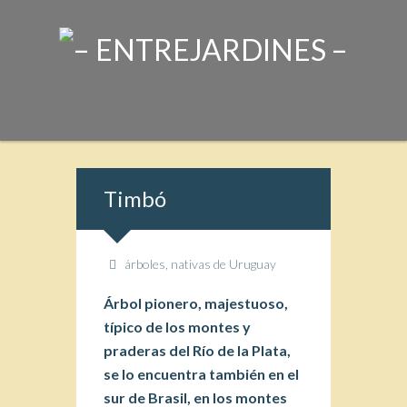
Timbó
árboles
,
nativas de Uruguay
Árbol pionero, majestuoso,
típico de los montes y
praderas del Río de la Plata,
se lo encuentra también en el
sur de Brasil, en los montes