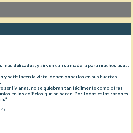
es más delicados, y sirven con su madera para muchos usos.
n y satisfacen la vista, deben ponerlos en sus huertas
.
re ser livianas, no se quiebran tan fácilmente como otras
mios en los edificios que se hacen. Por todas estas razones
lo”.
14)