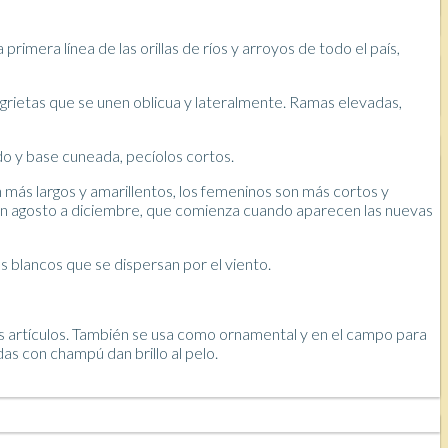
rimera línea de las orillas de ríos y arroyos de todo el país,
 grietas que se unen oblicua y lateralmente. Ramas elevadas,
do y base cuneada, pecíolos cortos.
 más largos y amarillentos, los femeninos son más cortos y
 en agosto a diciembre, que comienza cuando aparecen las nuevas
 blancos que se dispersan por el viento.
ros artículos. También se usa como ornamental y en el campo para
das con champú dan brillo al pelo.