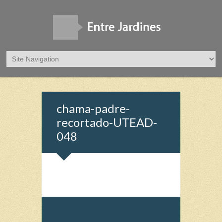
chama-padre-
recortado-UTEAD-
048